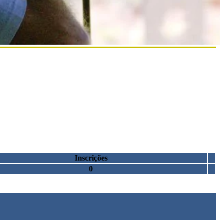
Inscrições
0