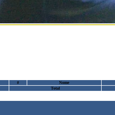
#
Nome
Total