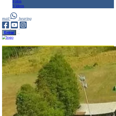
Fotos
Vídeos
mail
hearing
Entrar